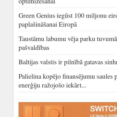
optimizēšanai
Green Genius iegūst 100 miljonu eiro
paplašināšanai Eiropā
Taustāmu labumu vēja parku tuvumā 
pašvaldības
Baltijas valstis ir pilnībā gatavas sinh
Palielina kopējo finansējumu saules 
enerģiju ražojošo iekārt...