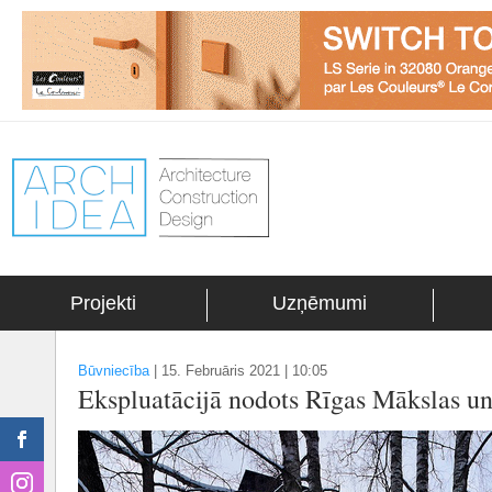
Projekti
Uzņēmumi
Būvniecība
|
15. Februāris 2021 | 10:05
Ekspluatācijā nodots Rīgas Mākslas u