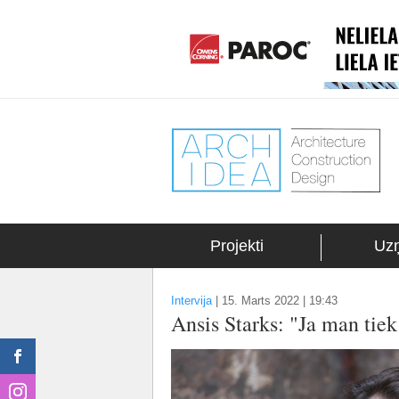
Projekti
Uz
Intervija
|
15. Marts 2022 | 19:43
Ansis Starks: "Ja man tiek