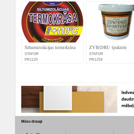
Siltumizolācijas termokrāsa
ZVIEDRU špaktele
STAFOR
STAFOR
PR1120
PR1258
Mūsu draugi