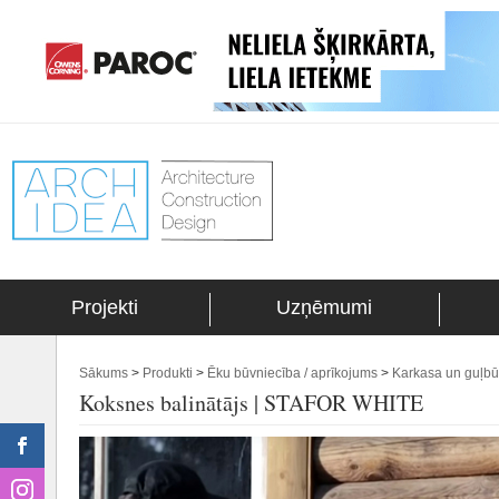
Projekti
Uzņēmumi
Sākums
>
Produkti
>
Ēku būvniecība / aprīkojums
>
Karkasa un guļbū
Koksnes balinātājs | STAFOR WHITE