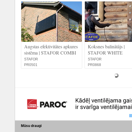
Augstas efektivitātes apkures
Koksnes balinātājs |
sistēma | STAFOR COMBI
STAFOR WHITE
STAFOR
STAFOR
PR0501
PR0868
Mūsu draugi