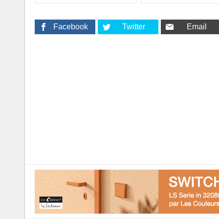
Facebook
Twitter
Email