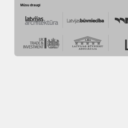
Mūsu draugi