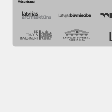
Mūsu draugi