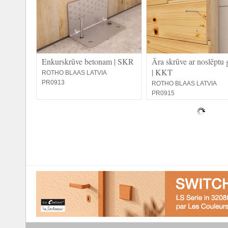
Enkurskrūve betonam | SKR
Āra skrūve ar noslēptu 
| KKT
ROTHO BLAAS LATVIA
PR0913
ROTHO BLAAS LATVIA
PR0915