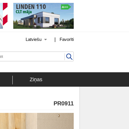
|
Latviešu
Favorīti
Ziņas
PR0911