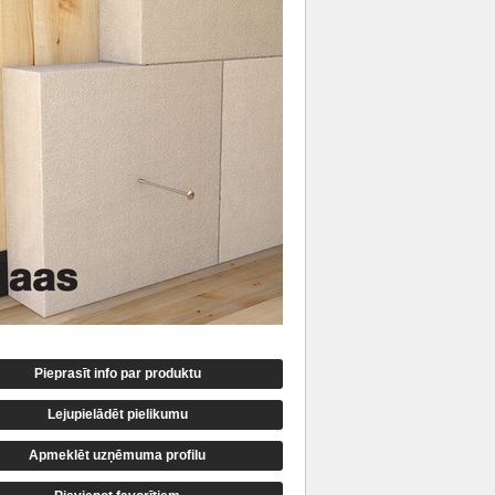
Pieprasīt info par produktu
Lejupielādēt pielikumu
Apmeklēt uzņēmuma profilu