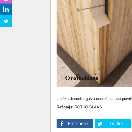
Lielāka diametra galva nodrošina labu pievil
Ražotājs:
ROTHO BLAAS
Facebook
Twitter