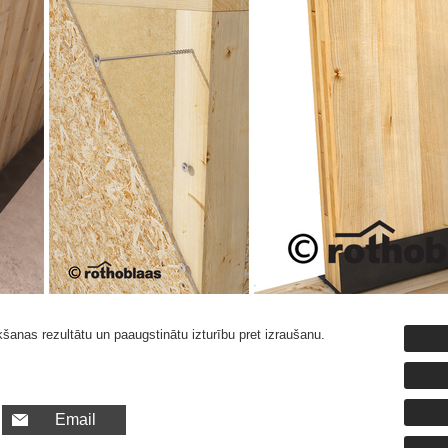
kšanas rezultātu un paaugstinātu izturību pret izraušanu.
Email