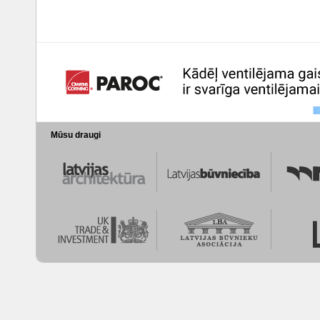
Mūsu draugi