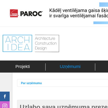
Projekti
Uzņēmumi
Par uzņēmumu
Uzlabo sava uzņēmuma prezen