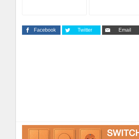
Facebook
Twitter
Email