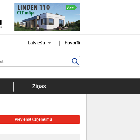
|
Latviešu
Favorīti
Ziņas
Pievienot uzņēmumu