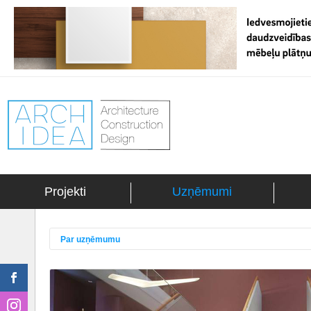
Projekti
Uzņēmumi
Par uzņēmumu