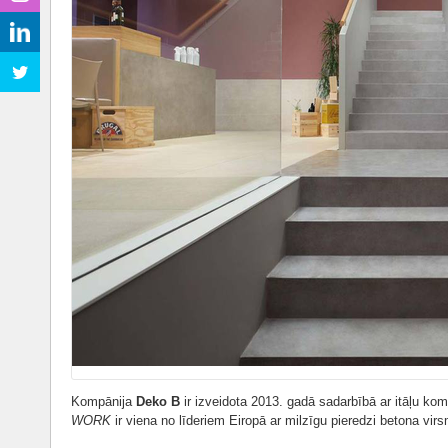
Kompānija
Deko B
ir izveidota 2013. gadā sadarbībā ar itāļu ko
WORK
ir viena no līderiem Eiropā ar milzīgu pieredzi betona virs