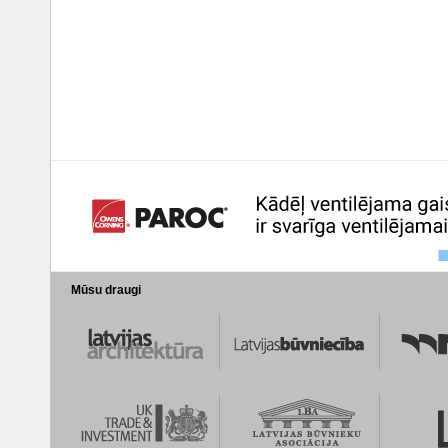
Mūsu draugi