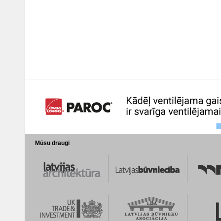
Mūsu draugi