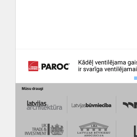
Mūsu draugi