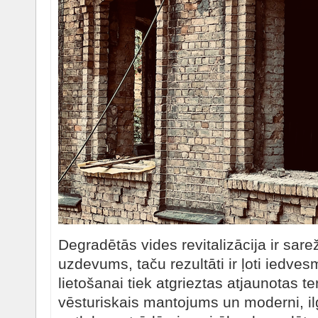
Degradētās vides revitalizācija ir sarež
uzdevums, taču rezultāti ir ļoti iedves
lietošanai tiek atgrieztas atjaunotas te
vēsturiskais mantojums un moderni, ilg