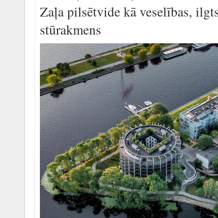
Zaļa pilsētvide kā veselības, ilgt
stūrakmens