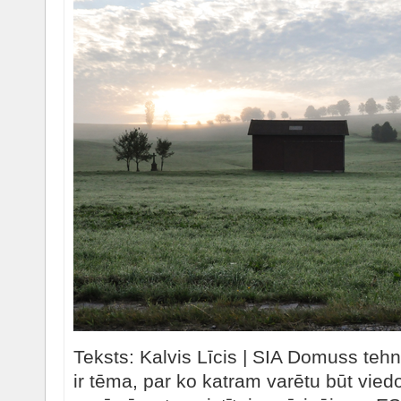
Teksts: Kalvis Līcis | SIA Domuss tehn
ir tēma, par ko katram varētu būt viedo