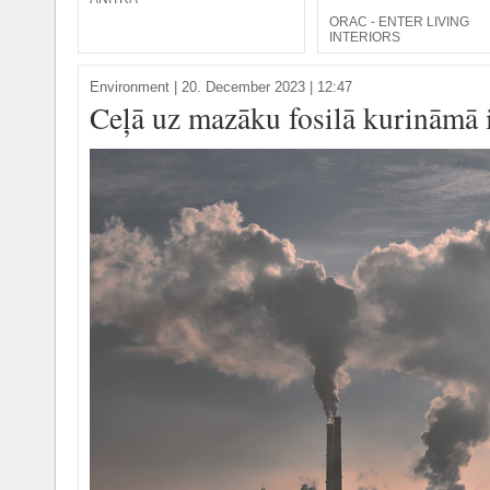
ORAC - ENTER LIVING
INTERIORS
Environment
|
20. December 2023 | 12:47
Ceļā uz mazāku fosilā kurināmā