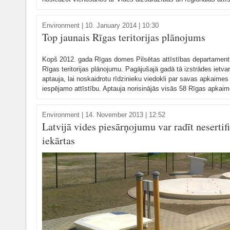
Environment
|
10. January 2014 | 10:30
Top jaunais Rīgas teritorijas plānojums
Kopš 2012. gada Rīgas domes Pilsētas attīstības departaments
Rīgas teritorijas plānojumu. Pagājušajā gadā tā izstrādes ietva
aptauja, lai noskaidrotu rīdzinieku viedokli par savas apkaimes 
iespējamo attīstību. Aptauja norisinājās visās 58 Rīgas apkai
Environment
|
14. November 2013 | 12:52
Latvijā vides piesārņojumu var radīt nesertif
iekārtas