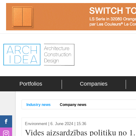
Portfolios
Companies
Industry news
Company news
Environment
|
6. June 2024 | 15:36
Vides aizsardzības politiku no 1.