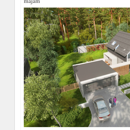
mājām