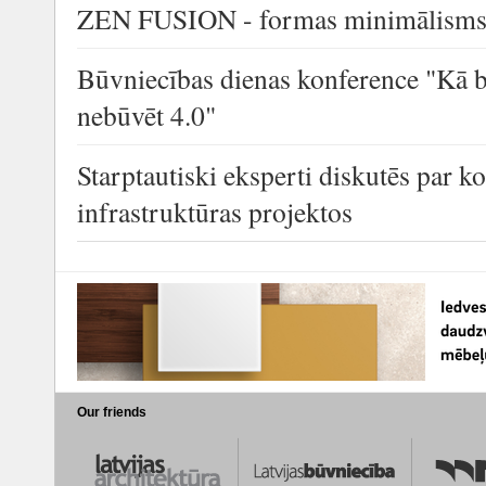
ZEN FUSION - formas minimālisms a
Būvniecības dienas konference "Kā b
nebūvēt 4.0"
Starptautiski eksperti diskutēs par k
infrastruktūras projektos
Our friends