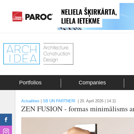
Portfolios
Companies
Actualities
|
SB UN PARTNERI
|
20. April 2026 | 14:11
ZEN FUSION - formas minimālisms ar 