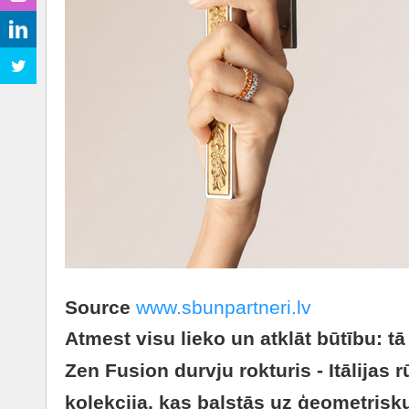
Source
www.sbunpartneri.lv
Atmest visu lieko un atklāt būtību: tā 
Zen Fusion durvju rokturis - Itālijas
kolekcija, kas balstās uz ģeometrisku