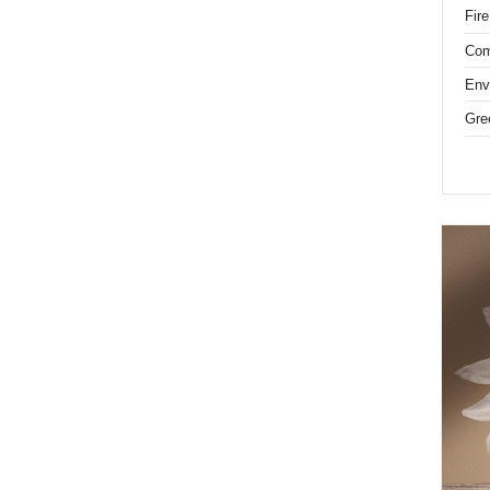
Fire
Com
Env
Gre