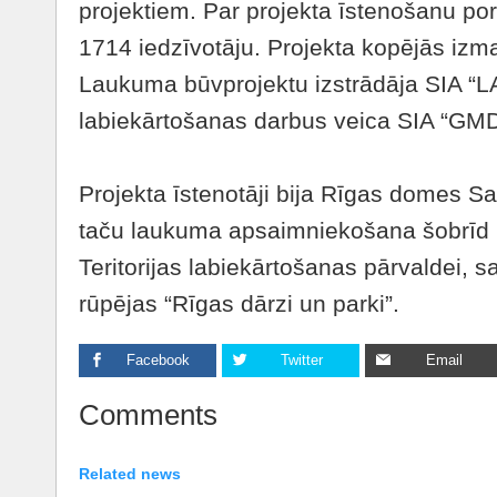
projektiem. Par projekta īstenošanu por
1714 iedzīvotāju. Projekta kopējās izm
Laukuma būvprojektu izstrādāja SIA 
labiekārtošanas darbus veica SIA “GM
Projekta īstenotāji bija Rīgas domes S
taču laukuma apsaimniekošana šobrīd
Teritorijas labiekārtošanas pārvaldei, 
rūpējas “Rīgas dārzi un parki”.
Facebook
Twitter
Email
Comments
Related news