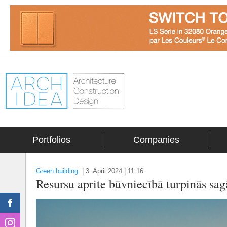
Portfolios
Companies
Green building
|
3. April 2024 | 11:16
Resursu aprite būvniecībā turpinās sa