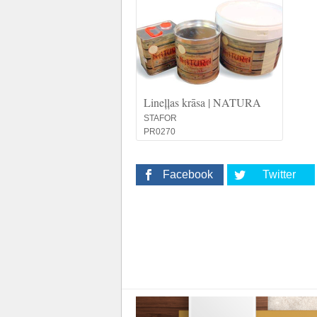
Lineļļas krāsa | NATURA
STAFOR
PR0270
Facebook
Twitter