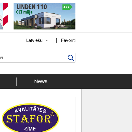
|
Latviešu
Favorīti
News