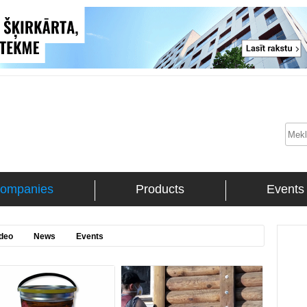
ompanies
Products
Events
deo
News
Events