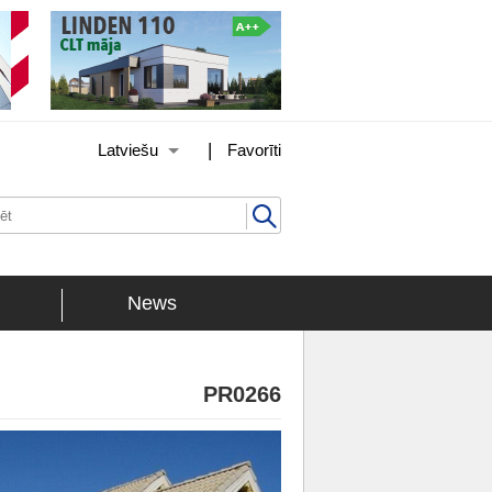
|
Latviešu
Favorīti
News
PR0266