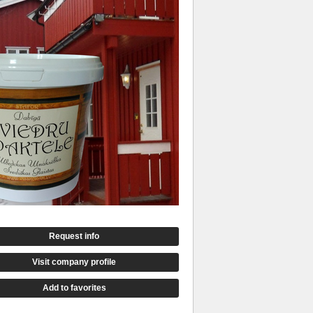
Request info
Visit company profile
Add to favorites