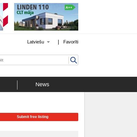
|
Latviešu
Favorīti
News
Submit free listing