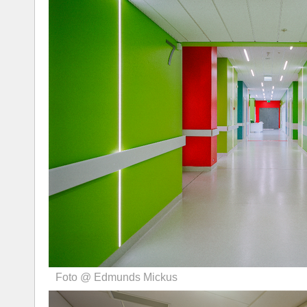
Foto @ Edmunds Mickus