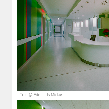
Foto @ Edmunds Mickus