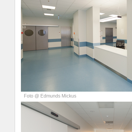
Foto @ Edmunds Mickus