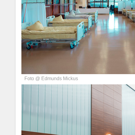
Foto @ Edmunds Mickus