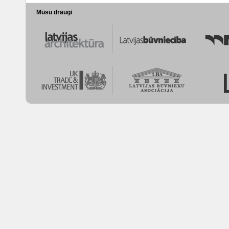
Mūsu draugi