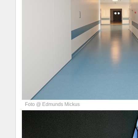
Foto @ Edmunds Mickus