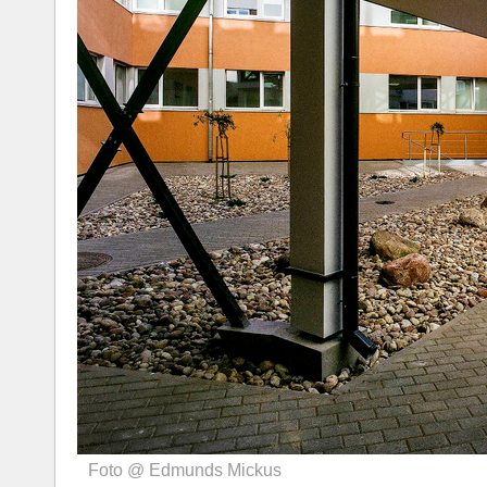
Foto @ Edmunds Mickus