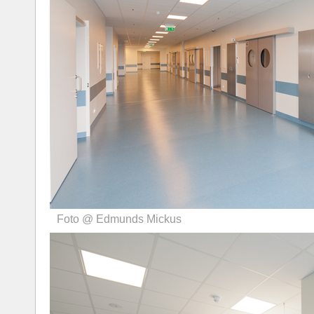
Foto @ Edmunds Mickus