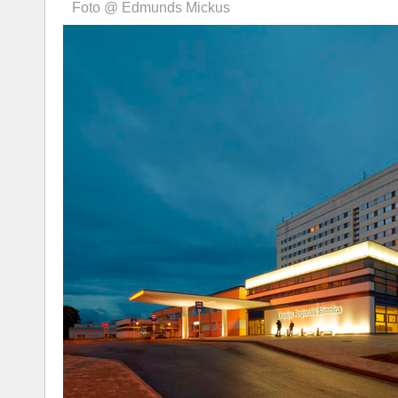
Foto @ Edmunds Mickus