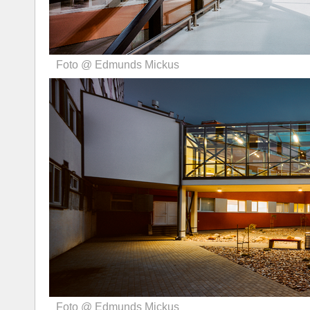
Foto @ Edmunds Mickus
Foto @ Edmunds Mickus