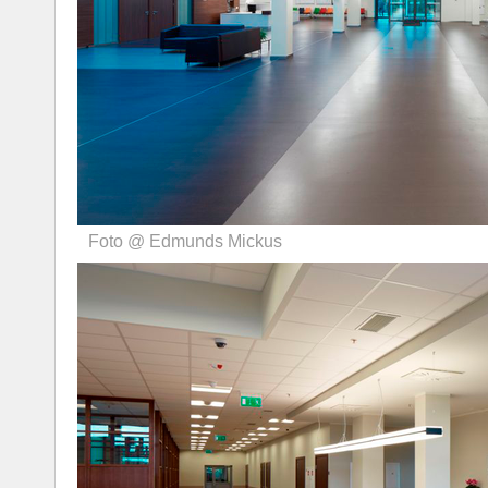
Foto @ Edmunds Mickus