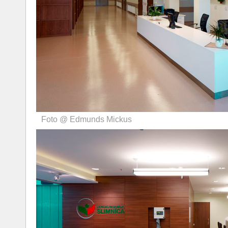
Foto @ Edmunds Mickus