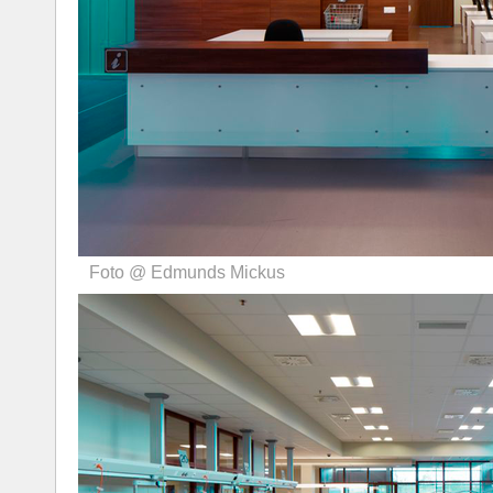
Foto @ Edmunds Mickus