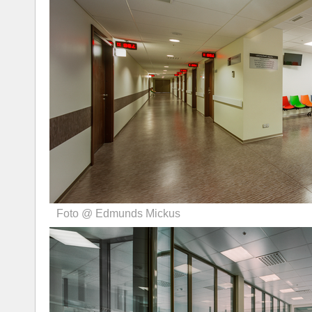
Foto @ Edmunds Mickus