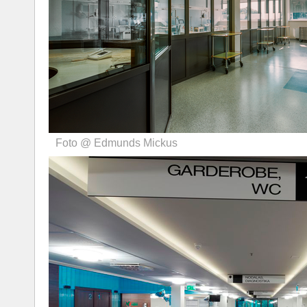
Foto @ Edmunds Mickus