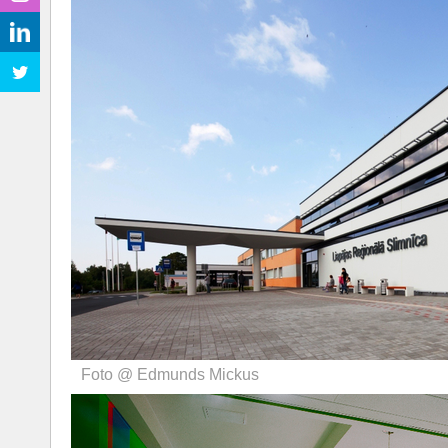
Foto @ Edmunds Mickus