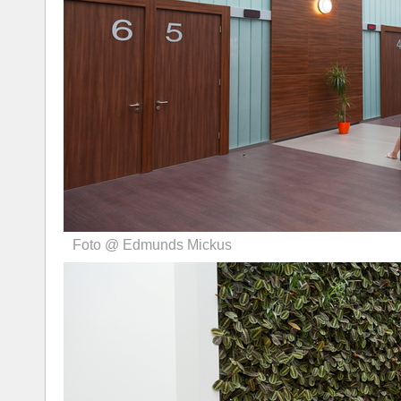
Foto @ Edmunds Mickus