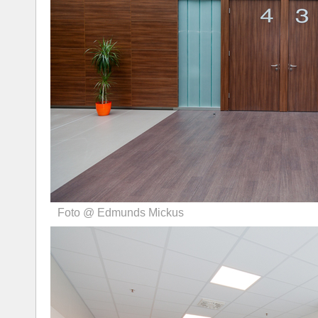
Foto @ Edmunds Mickus