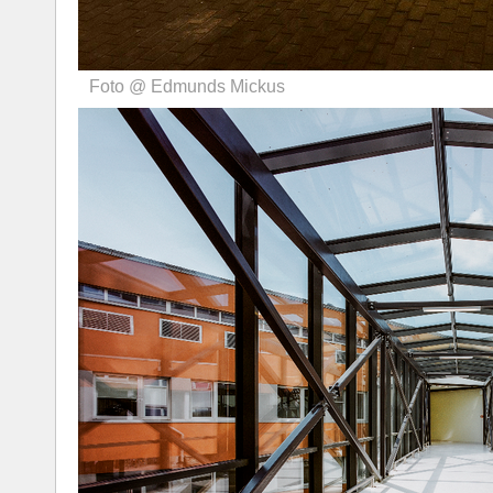
Foto @ Edmunds Mickus