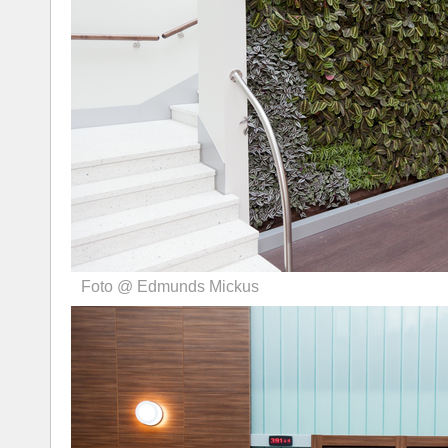
Foto @ Edmunds Mickus