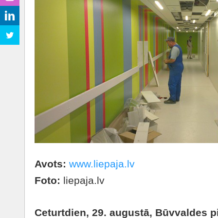
Avots:
www.liepaja.lv
Foto:
liepaja.lv
Ceturtdien, 29. augustā, Būvvaldes 