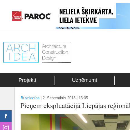
Projekti
Uzņēmumi
Būvniecība
|
2. Septembris 2013 | 13:05
Pieņem ekspluatācijā Liepājas reģionāl