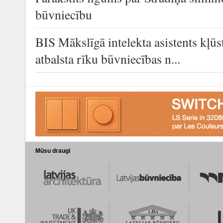
būvniecību
BIS Mākslīgā intelekta asistents kļūs
atbalsta rīku būvniecības n...
Mūsu draugi