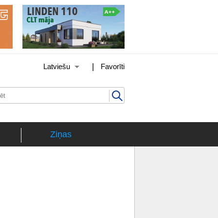
|
Latviešu
Favorīti
Ziņas