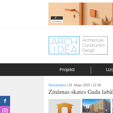
Projekti
Uz
Aktualitātes
|
26. Maijs 2025 | 22:36
Zināmas skates Gada labāk