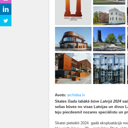
Avots:
archidea.lv
Skates
Gada labākā būve Latvijā 2024
sad
sešas būves no visas Latvijas un divus 
teju piecdesmit nozares speciālistu un pr
Skatei pieteikti 2024. gadā ekspluatācijā no