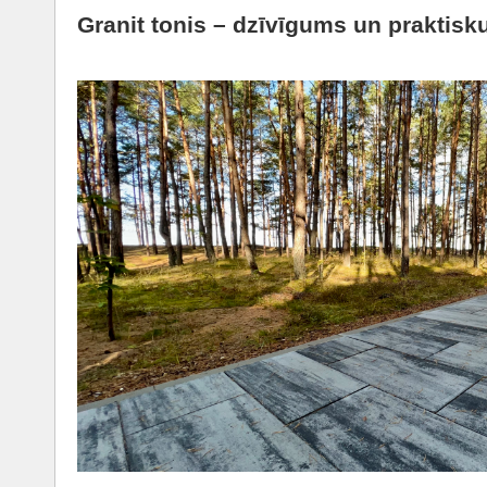
Granit tonis – dzīvīgums un praktis