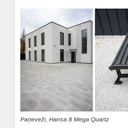
Paņeveži, Hansa 8 Mega Quartz