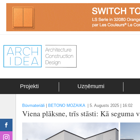
Projekti
Uzņēmumi
Būvmateriāli
|
BETONO MOZAIKA
|
5. Augusts 2025 | 16:02
Viena plāksne, trīs stāsti: Kā seguma 