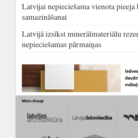
Latvijai nepieciešama vienota pieej
samazināšanai
Latvijā izsīkst minerālmateriālu reze
nepieciešamas pārmaiņas
Mūsu draugi