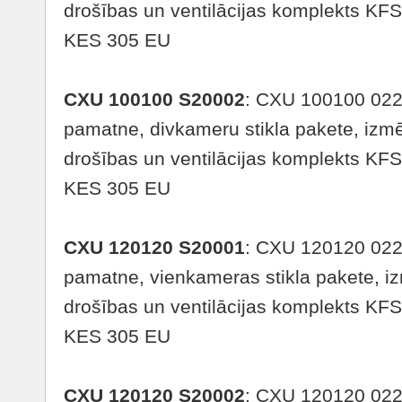
drošības un ventilācijas komplekts KF
KES 305 EU
CXU 100100 S20002
: CXU 100100 022
pamatne, divkameru stikla pakete, izm
drošības un ventilācijas komplekts KF
KES 305 EU
CXU 120120 S20001
​: CXU 120120 022
pamatne, vienkameras stikla pakete, i
drošības un ventilācijas komplekts KF
KES 305 EU
CXU 120120 S20002
​: CXU 120120 022