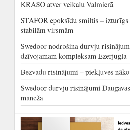
KRASO atver veikalu Valmierā
STAFOR epoksīdu smiltis – izturīgs
stabilām virsmām
Swedoor nodrošina durvju risinājum
dzīvojamam kompleksam Ezerjugla
Bezvadu risinājumi – piekļuves nāko
Swedoor durvju risinājumi Daugavas 
manēžā