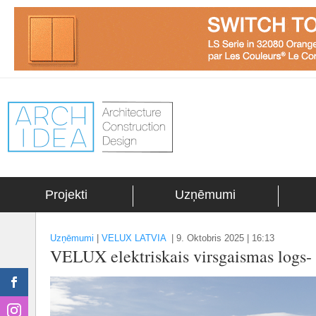
Projekti
Uzņēmumi
Uzņēmumi
|
VELUX LATVIA
|
9. Oktobris 2025 | 16:13
VELUX elektriskais virsgaismas logs- l