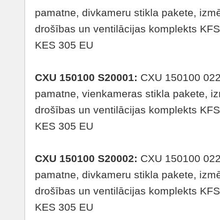
pamatne, divkameru stikla pakete, izm
drošības un ventilācijas komplekts KF
KES 305 EU
CXU 150100 S20001
:
CXU 150100 0220
pamatne, vienkameras stikla pakete, i
drošības un ventilācijas komplekts KF
KES 305 EU
CXU 150100 S20002:
CXU 150100 0225
pamatne, divkameru stikla pakete, izm
drošības un ventilācijas komplekts KF
KES 305 EU