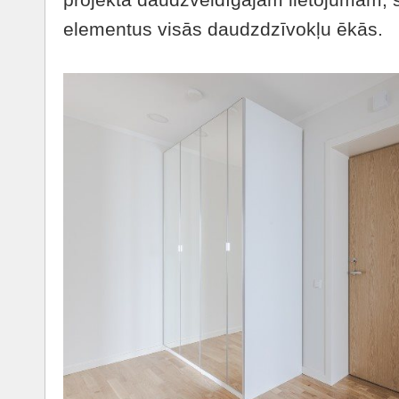
elementus visās daudzdzīvokļu ēkās.