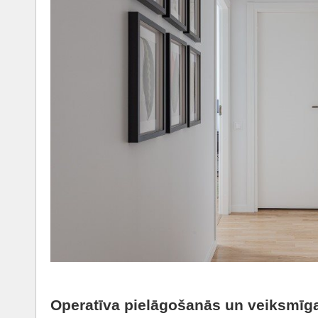
Operatīva pielāgošanās un veiksmīg