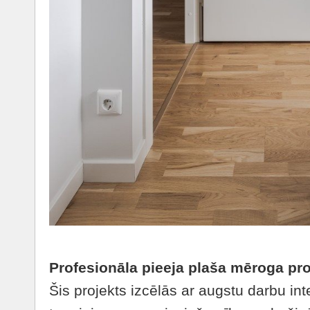
Profesionāla pieeja plaša mēroga pr
Šis projekts izcēlās ar augstu darbu inte