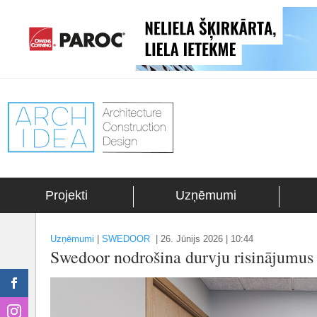
Projekti
Uzņēmumi
Uzņēmumi
|
SWEDOOR
|
26. Jūnijs 2026 | 10:44
Swedoor nodrošina durvju risinājumu