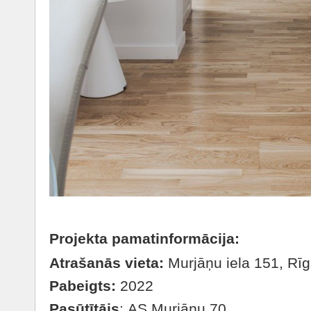
Projekta pamatinformācija:
Atrašanās vieta:
Murjāņu iela 151, Rīg
Pabeigts:
2022
Pasūtītājs
: AS Murjāņu 70