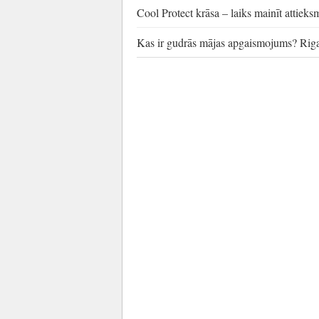
Cool Protect krāsa – laiks mainīt attiek
Kas ir gudrās mājas apgaismojums? Rig