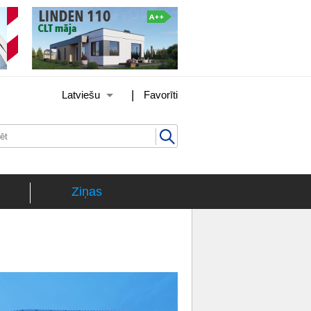
|
Latviešu
Favorīti
Ziņas