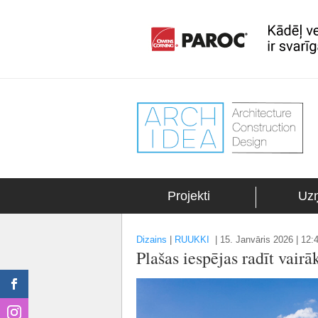
Projekti
Uz
Dizains
|
RUUKKI
|
15. Janvāris 2026 | 12:
Plašas iespējas radīt vair