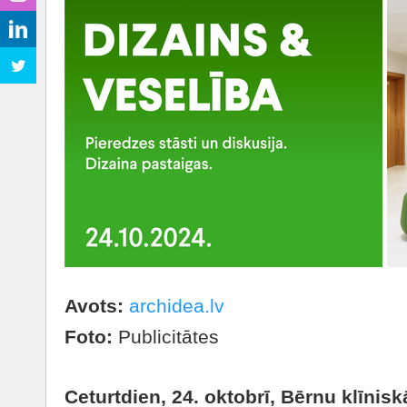
Avots:
archidea.lv
Foto:
Publicitātes
Ceturtdien, 24. oktobrī, Bērnu klīnis