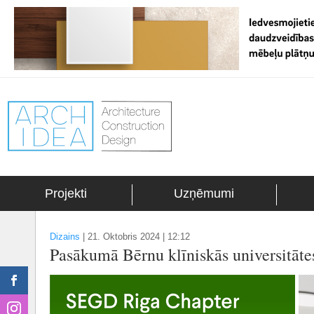
Projekti
Uzņēmumi
Dizains
|
21. Oktobris 2024 | 12:12
Pasākumā Bērnu klīniskās universitāte