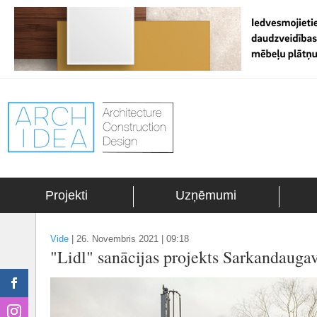
Projekti
Uzņēmumi
Vide
|
26. Novembris 2021 | 09:18
"Lidl" sanācijas projekts Sarkandaug