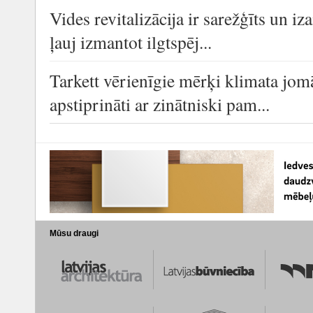
Vides revitalizācija ir sarežģīts un i
ļauj izmantot ilgtspēj...
Tarkett vērienīgie mērķi klimata jo
apstiprināti ar zinātniski pam...
Mūsu draugi