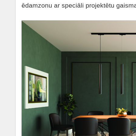
ēdamzonu ar speciāli projektētu gaisma