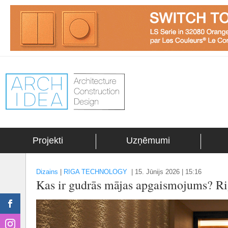
Projekti
Uzņēmumi
Dizains
|
RIGA TECHNOLOGY
|
15. Jūnijs 2026 | 15:16
Kas ir gudrās mājas apgaismojums? R