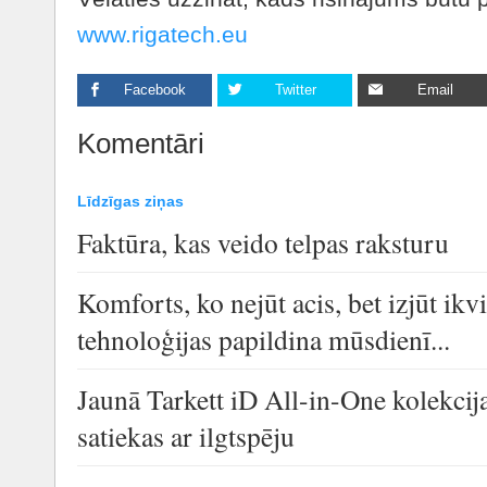
www.rigatech.eu
Facebook
Twitter
Email
Komentāri
Līdzīgas ziņas
Faktūra, kas veido telpas raksturu
Komforts, ko nejūt acis, bet izjūt i
tehnoloģijas papildina mūsdienī...
Jaunā Tarkett iD All-in-One kolekcija
satiekas ar ilgtspēju