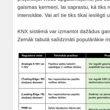
gaismas ķermeņi, lai saprastu, kā tiks 
intensitāte. Vai arī tie tiks tikai ieslēgti
KNX sistēmā var izmantot dažādus gai
Zemāk tabulā salīdzināti populārākie ri