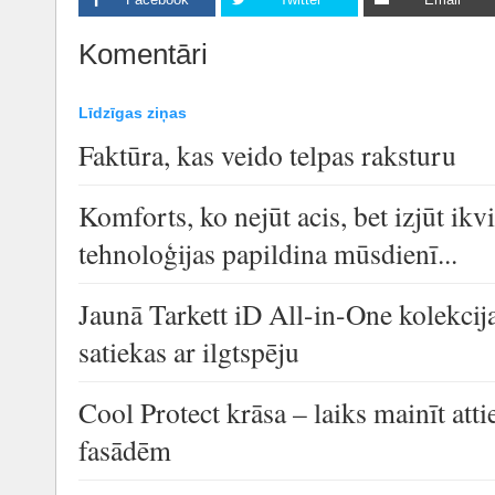
Komentāri
Līdzīgas ziņas
Faktūra, kas veido telpas raksturu
Komforts, ko nejūt acis, bet izjūt i
tehnoloģijas papildina mūsdienī...
Jaunā Tarkett iD All-in-One kolekcija
satiekas ar ilgtspēju
Cool Protect krāsa – laiks mainīt at
fasādēm