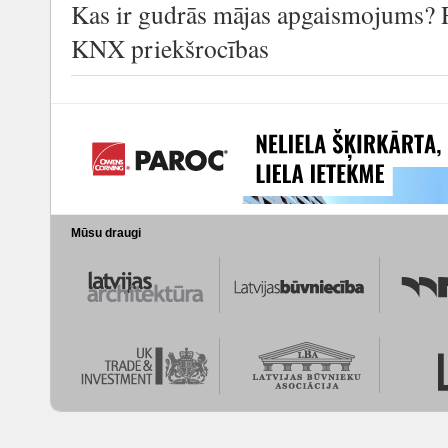
Kas ir gudrās mājas apgaismojums? 
KNX priekšrocības
Mūsu draugi