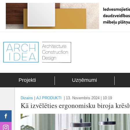
Projekti
Uzņēmumi
Dizains
|
AJ PRODUKTI
|
13. Novembris 2024 | 10:19
Kā izvēlēties ergonomisku biroja krēs