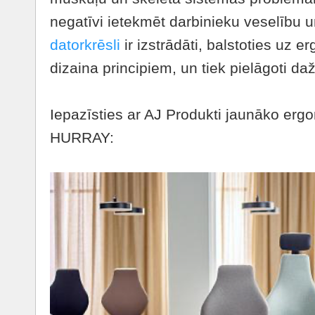
negatīvi ietekmēt darbinieku veselību 
datorkrēsli
ir izstrādāti, balstoties uz 
dizaina principiem, un tiek pielāgoti 
Iepazīsties ar AJ Produkti jaunāko ergo
HURRAY: