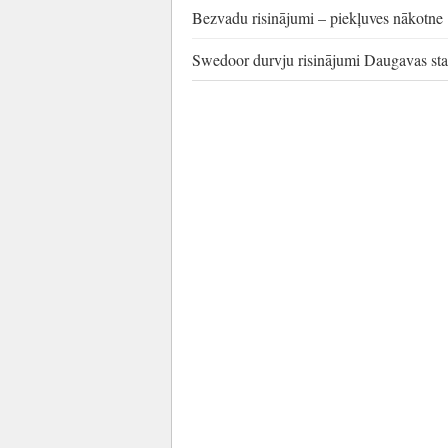
Bezvadu risinājumi – piekļuves nākotne
Swedoor durvju risinājumi Daugavas sta