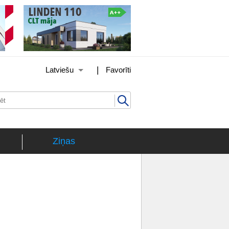
|
Latviešu
Favorīti
Ziņas