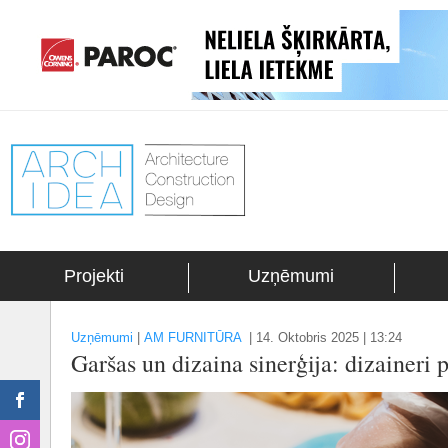
Projekti
Uzņēmumi
Uzņēmumi
|
AM FURNITŪRA
|
14. Oktobris 2025 | 13:24
Garšas un dizaina sinerģija: dizaineri