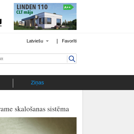
|
Latviešu
Favorīti
Ziņas
Frame skalošanas sistēma