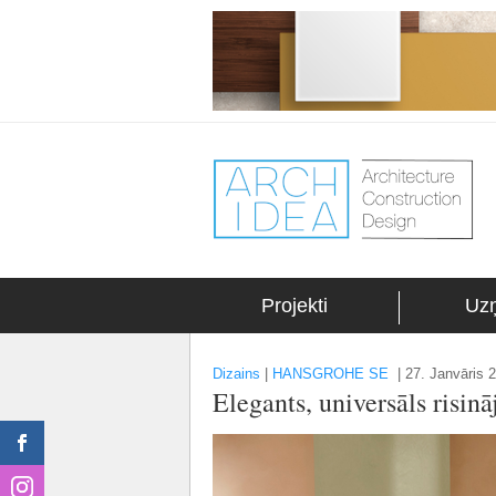
Projekti
Uz
Dizains
|
HANSGROHE SE
|
27. Janvāris 2
Elegants, universāls risi