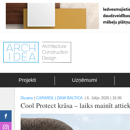
Projekti
Uzņēmumi
Dizains
|
CAPAROL | DAW BALTICA
|
6. Jūlijs 2026 | 16:06
Cool Protect krāsa – laiks mainīt att