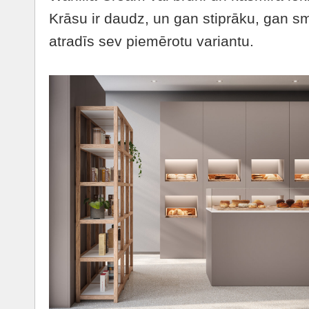
Krāsu ir daudz, un gan stiprāku, gan sm
atradīs sev piemērotu variantu.