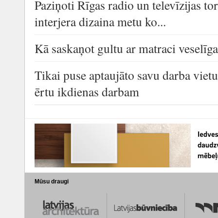
Paziņoti Rīgas radio un televīzijas t
interjera dizaina metu ko...
Kā saskaņot gultu ar matraci veselī
Tikai puse aptaujāto savu darba viet
ērtu ikdienas darbam
Mūsu draugi