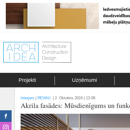
Projekti
Uzņēmumi
Interjers
|
REHAU
|
2. Oktobris 2024 | 13:08
Akrila fasādes: Mūsdienīgums un funkci