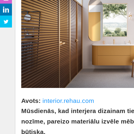
Avots:
interior.rehau.com
Mūsdienās, kad interjera dizainam tie
nozīme, pareizo materiālu izvēle mēbe
būtiska.