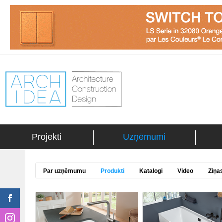
Projekti
Uzņēmumi
Par uzņēmumu
Produkti
Katalogi
Video
Ziņa