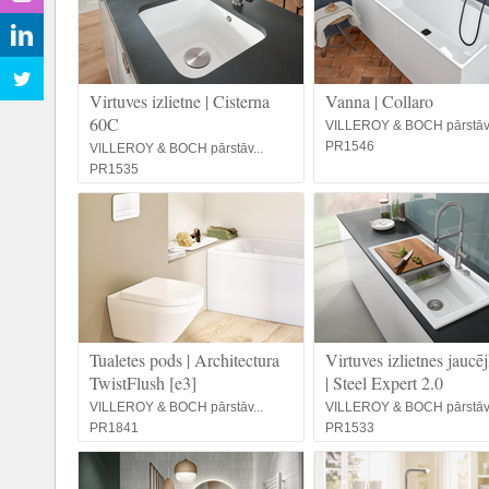
Virtuves izlietne | Cisterna
Vanna | Collaro
60C
VILLEROY & BOCH pārstāv.
PR1546
VILLEROY & BOCH pārstāv...
PR1535
Tualetes pods | Architectura
Virtuves izlietnes jaucē
TwistFlush [e3]
| Steel Expert 2.0
VILLEROY & BOCH pārstāv...
VILLEROY & BOCH pārstāv.
PR1841
PR1533