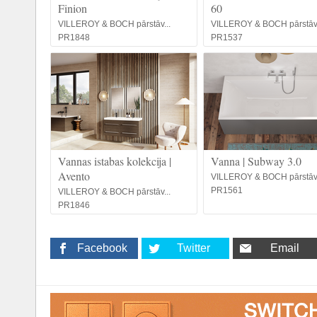
Finion
60
VILLEROY & BOCH pārstāv...
VILLEROY & BOCH pārstāv.
PR1848
PR1537
Vannas istabas kolekcija |
Vanna | Subway 3.0
Avento
VILLEROY & BOCH pārstāv.
PR1561
VILLEROY & BOCH pārstāv...
PR1846
Facebook
Twitter
Email