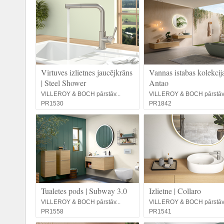
Virtuves izlietnes jaucējkrāns
Vannas istabas kolekcija
| Steel Shower
Antao
VILLEROY & BOCH pārstāv...
VILLEROY & BOCH pārstāv.
PR1530
PR1842
Tualetes pods | Subway 3.0
Izlietne | Collaro
VILLEROY & BOCH pārstāv...
VILLEROY & BOCH pārstāv.
PR1558
PR1541