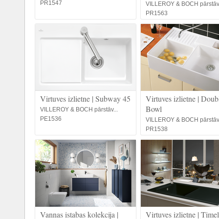
PR1547
VILLEROY & BOCH pārstāv.
PR1563
Virtuves izlietne | Subway 45
Virtuves izlietne | Doub
Bowl
VILLEROY & BOCH pārstāv...
PE1536
VILLEROY & BOCH pārstāv.
PR1538
Vannas istabas kolekcija |
Virtuves izlietne | Time