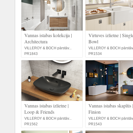
Vannas istabas kolekcija |
Virtuves izlietne | Singl
Architectura
Bowl
VILLEROY & BOCH pārstāv...
VILLEROY & BOCH pārstāv.
PR1843
PR1534
Vannas istabas izlietne |
Vannas istabas skapītis 
Loop & Friends
Finion
VILLEROY & BOCH pārstāv...
VILLEROY & BOCH pārstāv.
PR1562
PR1543