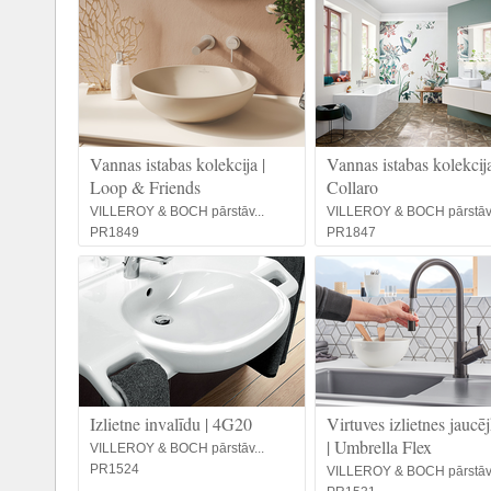
Vannas istabas kolekcija |
Vannas istabas kolekcija
Loop & Friends
Collaro
VILLEROY & BOCH pārstāv...
VILLEROY & BOCH pārstāv.
PR1849
PR1847
Izlietne invalīdu | 4G20
Virtuves izlietnes jaucē
| Umbrella Flex
VILLEROY & BOCH pārstāv...
PR1524
VILLEROY & BOCH pārstāv.