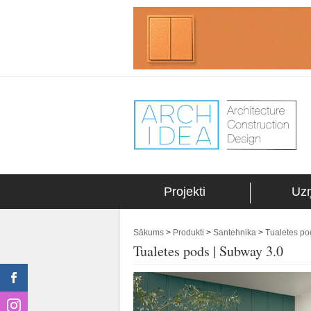
Projekti
Uz
Sākums
>
Produkti
>
Santehnika
>
Tualetes pod
Tualetes pods | Subway 3.0