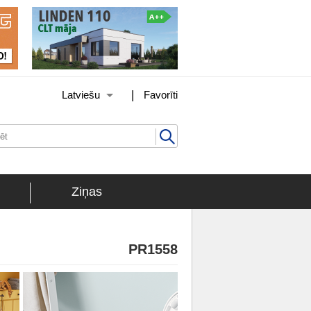
|
Latviešu
Favorīti
Ziņas
PR1558