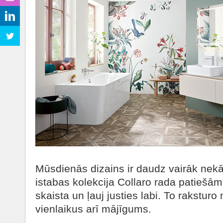
Mūsdienās dizains ir daudz vairāk nekā 
istabas kolekcija Collaro rada patiešām
skaista un ļauj justies labi. To rakstur
vienlaikus arī mājīgums.