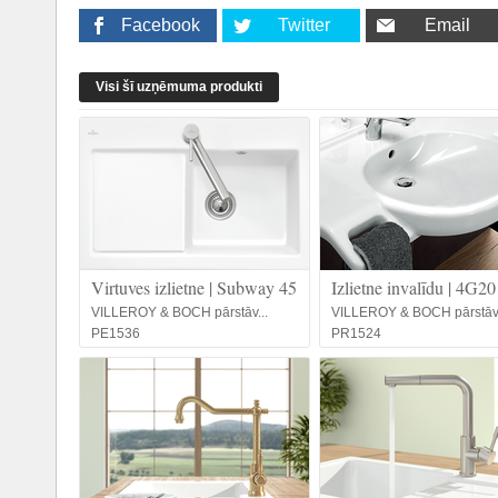
Facebook
Twitter
Email
Visi šī uzņēmuma produkti
Virtuves izlietne | Subway 45
Izlietne invalīdu | 4G20
VILLEROY & BOCH pārstāv...
VILLEROY & BOCH pārstāv.
PE1536
PR1524