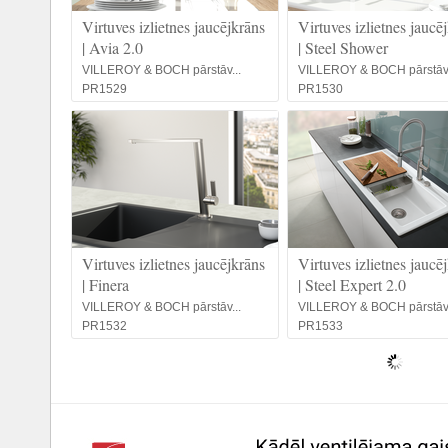
Virtuves izlietnes jaucējkrāns
Virtuves izlietnes jaucē
| Avia 2.0
| Steel Shower
VILLEROY & BOCH pārstāv...
VILLEROY & BOCH pārstāv.
PR1529
PR1530
Virtuves izlietnes jaucējkrāns
Virtuves izlietnes jaucē
| Finera
| Steel Expert 2.0
VILLEROY & BOCH pārstāv...
VILLEROY & BOCH pārstāv.
PR1532
PR1533