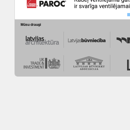
Mūsu draugi