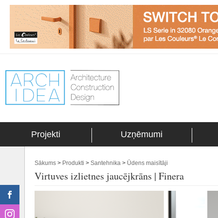
Projekti
Uzņēmumi
Sākums
>
Produkti
>
Santehnika
>
Ūdens maisītāji
Virtuves izlietnes jaucējkrāns | Finera