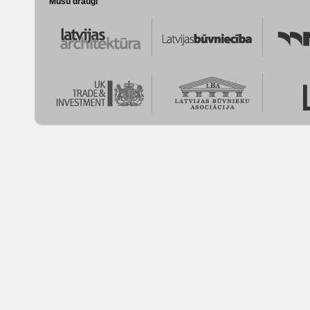
Mūsu draugi