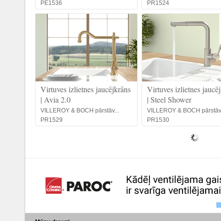
PE1536
PR1524
Virtuves izlietnes jaucējkrāns
Virtuves izlietnes jaucē
| Avia 2.0
| Steel Shower
VILLEROY & BOCH pārstāv...
VILLEROY & BOCH pārstāv.
PR1529
PR1530