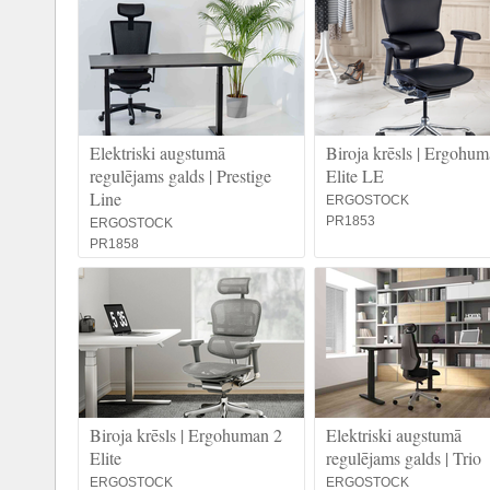
Elektriski augstumā
Biroja krēsls | Ergohum
regulējams galds | Prestige
Elite LE
Line
ERGOSTOCK
PR1853
ERGOSTOCK
PR1858
Biroja krēsls | Ergohuman 2
Elektriski augstumā
Elite
regulējams galds | Trio
ERGOSTOCK
ERGOSTOCK