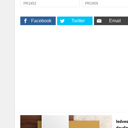
PR1852
PR1859
Facebook
Twitter
Email