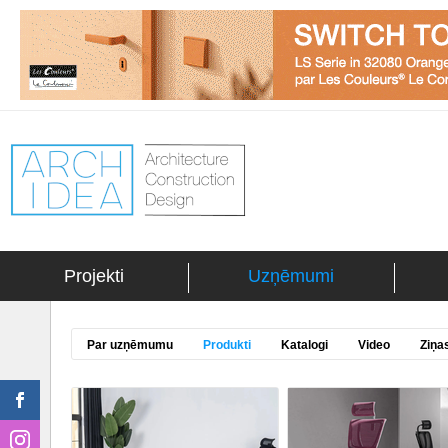
Projekti
Uzņēmumi
Par uzņēmumu
Produkti
Katalogi
Video
Ziņa