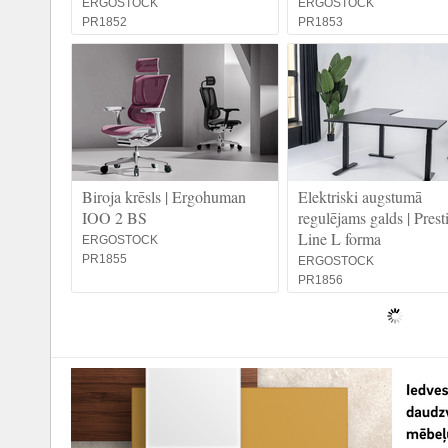
ERGOSTOCK
ERGOSTOCK
PR1852
PR1853
Biroja krēsls | Ergohuman
Elektriski augstumā
IOO 2 BS
regulējams galds | Prest
Line L forma
ERGOSTOCK
PR1855
ERGOSTOCK
PR1856