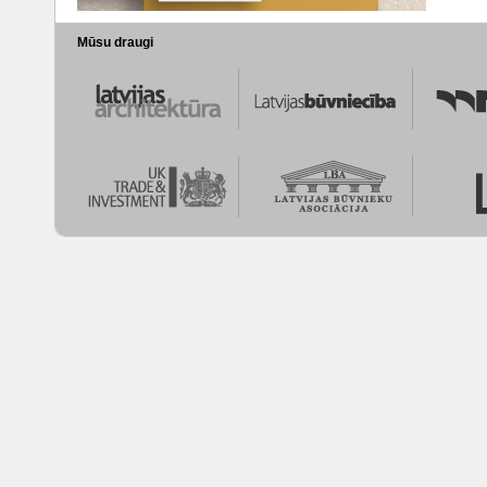
Mūsu draugi