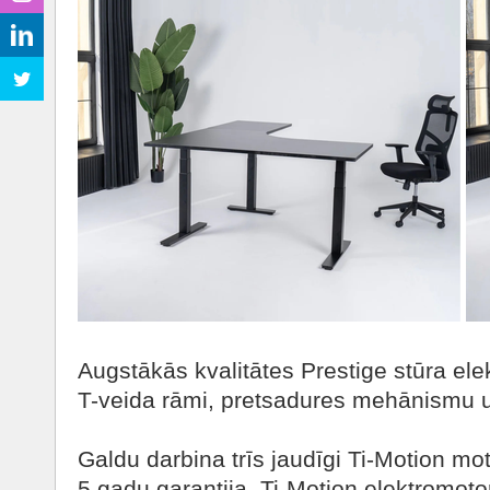
Augstākās kvalitātes Prestige stūra ele
T-veida rāmi, pretsadures mehānismu 
Galdu darbina trīs jaudīgi Ti-Motion mot
5 gadu garantija. Ti-Motion elektromoto