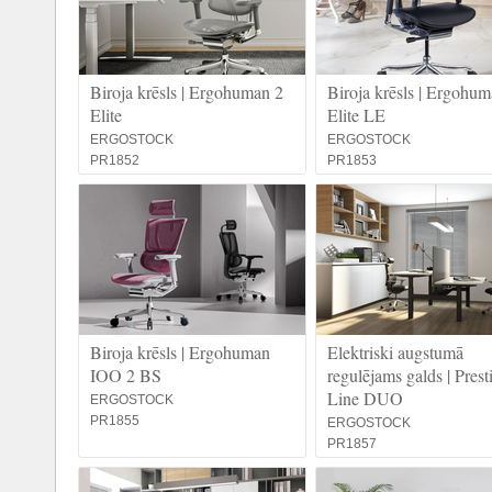
Biroja krēsls | Ergohuman 2
Biroja krēsls | Ergohum
Elite
Elite LE
ERGOSTOCK
ERGOSTOCK
PR1852
PR1853
Biroja krēsls | Ergohuman
Elektriski augstumā
IOO 2 BS
regulējams galds | Prest
Line DUO
ERGOSTOCK
PR1855
ERGOSTOCK
PR1857