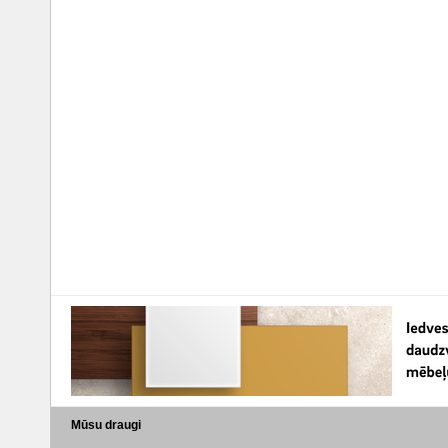
Mūsu draugi