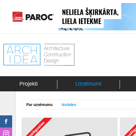
Projekti
Uzņēmumi
Par uzņēmumu
Izstādes