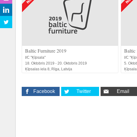
Baltic Furniture 2019
Baltic
I/C "Ķīpsala"
I/C "Ķīp
18. Oktobris 2019 - 20. Oktobris 2019
5. Okto
Ķīpsalas iela 8, Rīga, Latvija
Ķīpsalas
Facebook
Twitter
Email