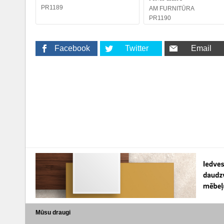
PR1189
AM FURNITŪRA
PR1190
Facebook
Twitter
Email
Mūsu draugi