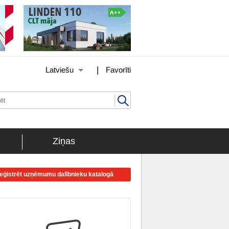
|
Latviešu
Favorīti
Ziņas
eģistrēt uzņēmumu dalībnieku katalogā