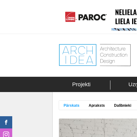
Projekti
Uz
Pārskats
Apraksts
Dalībnieki