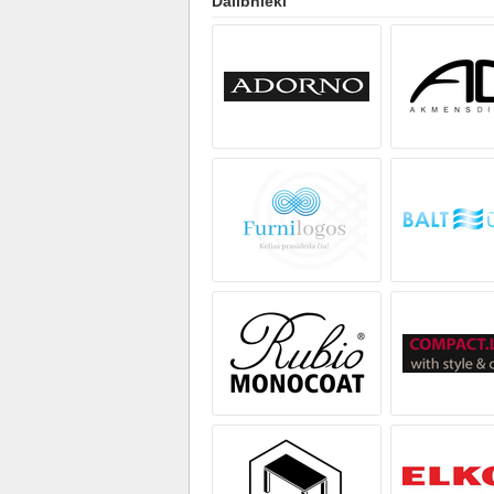
Dalībnieki